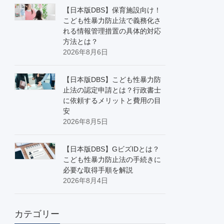
【日本版DBS】保育施設向け！
こども性暴力防止法で義務化さ
れる情報管理措置の具体的対応
方法とは？
2026年8月6日
【日本版DBS】こども性暴力防
止法の認定申請とは？行政書士
に依頼するメリットと費用の目
安
2026年8月5日
【日本版DBS】GビズIDとは？
こども性暴力防止法の手続きに
必要な取得手順を解説
2026年8月4日
カテゴリー