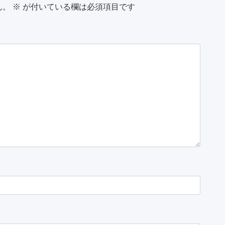
ん。
※
が付いている欄は必須項目です