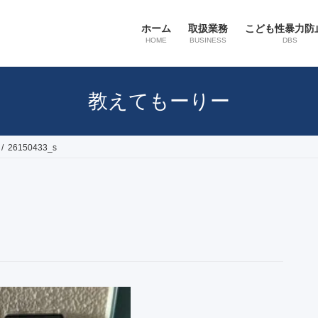
ホーム
取扱業務
こども性暴力防
HOME
BUSINESS
DBS
教えてもーりー
26150433_s