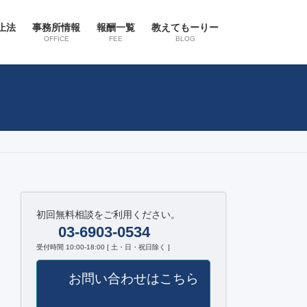
止法
事務所情報
報酬一覧
教えてもーりー
OFFICE
FEE
BLOG
初回無料相談をご利用ください。
03-6903-0534
受付時間 10:00-18:00 [ 土・日・祝日除く ]
お問い合わせはこちら