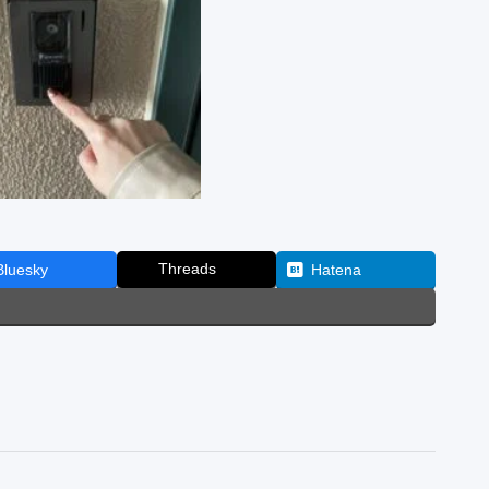
Threads
Bluesky
Hatena