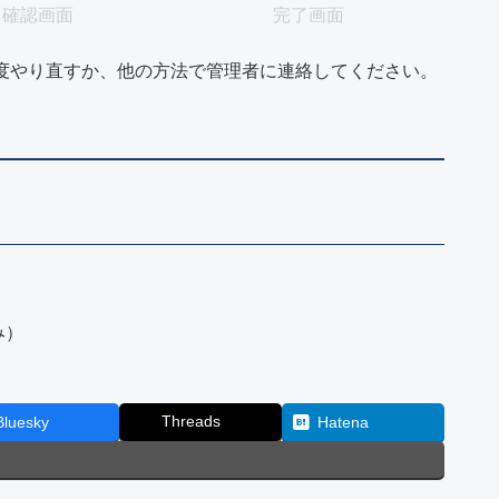
現
現
確認画面
完了画面
在
在
度やり直すか、他の方法で管理者に連絡してください。
表
表
示
示
さ
さ
れ
れ
て
て
い
い
る
る
画
画
面
面
で
で
み）
す。
す。
Threads
Bluesky
Hatena