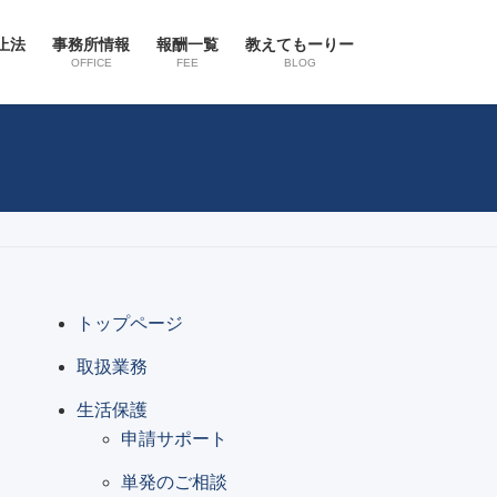
止法
事務所情報
報酬一覧
教えてもーりー
OFFICE
FEE
BLOG
トップページ
取扱業務
生活保護
申請サポート
単発のご相談