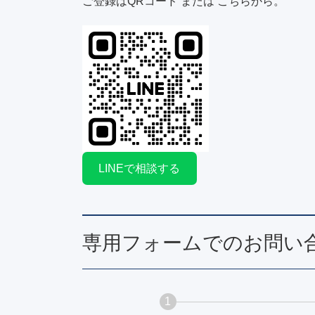
ご登録はQRコード または こちらから。
LINEで相談する
専用フォームでのお問い
1