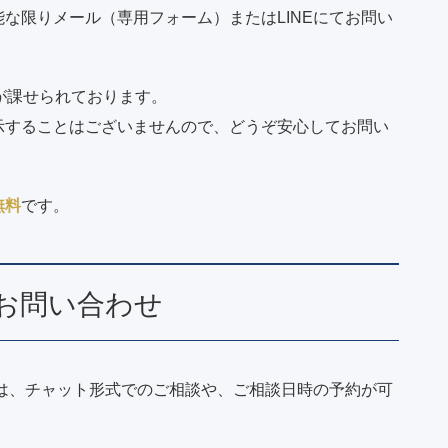
な限りメール（専用フォーム）またはLINEにてお問い
が課せられております。
示することはございませんので、どうぞ安心してお問い
無料
です。
のお問い合わせ
方は、チャット形式でのご相談や、ご相談日時の予約が可